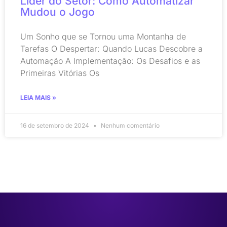
Líder do Setor: Como Automatizar
Mudou o Jogo
Um Sonho que se Tornou uma Montanha de
Tarefas O Despertar: Quando Lucas Descobre a
Automação A Implementação: Os Desafios e as
Primeiras Vitórias Os
LEIA MAIS »
16 de setembro de 2024
Nenhum comentário